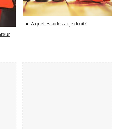
A quelles aides ai-je droit?
ateur