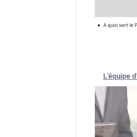
A quoi sert le 
L'équipe 