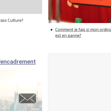
Pass Culture?
Comment je fais si mon ordin
est en panne?
d'encadrement