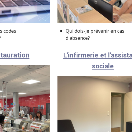
s codes
Qui dois-je prévenir en cas
?
d'absence?
tauration
L'infirmerie et l'assist
sociale