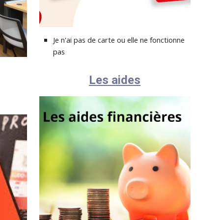
Je n'ai pas de carte ou elle ne fonctionne
pas
L
es aides