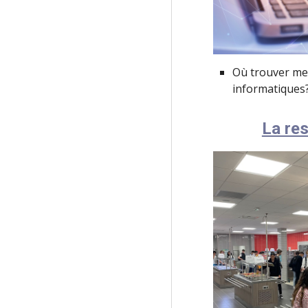
Où trouver me
informatiques
La res