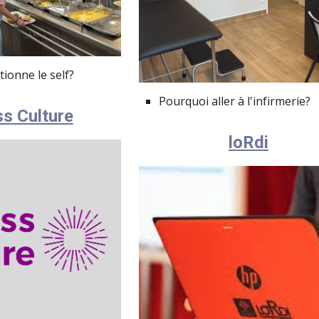
ionne le self?
Pourquoi aller à l'infirmerie?
s Culture
loRdi