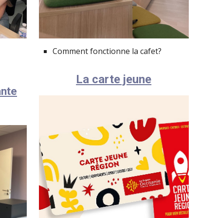
Comment fonctionne l
a cafet
?
La carte jeune
ante