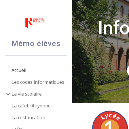
Sk
Inf
Mémo élèves
Accueil
Les codes informatiques
La vie scolaire
La cafet citoyenne
La restauration